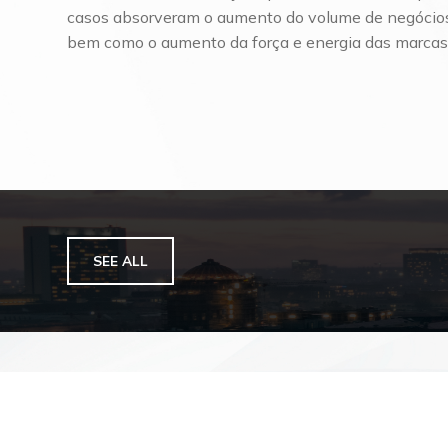
casos absorveram o aumento do volume de negócios 
bem como o aumento da força e energia das marcas 
SEE ALL