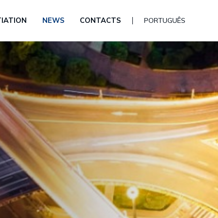
(CURRENT)
(CURRENT)
(CURRENT)
TIATION
NEWS
CONTACTS
PORTUGUÊS