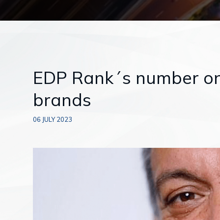
EDP Rank´s number on
brands
06 JULY 2023