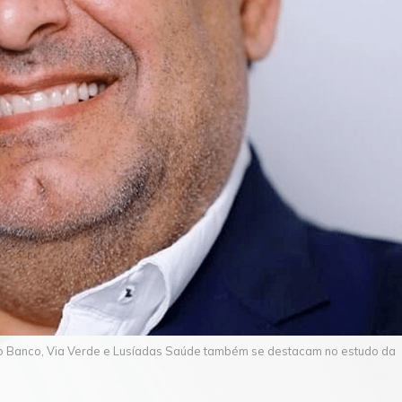
vo Banco, Via Verde e Lusíadas Saúde também se destacam no estudo da