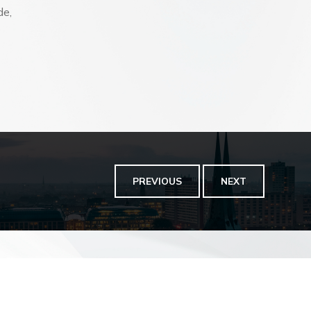
de,
PREVIOUS
NEXT