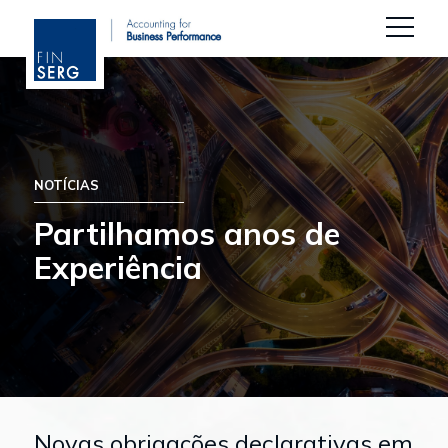
NOTÍCIAS
Partilhamos anos de
Experiência
Novas obrigações declarativas em