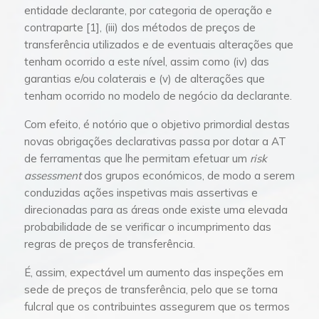
entidade declarante, por categoria de operação e
contraparte [1], (iii) dos métodos de preços de
transferência utilizados e de eventuais alterações que
tenham ocorrido a este nível, assim como (iv) das
garantias e/ou colaterais e (v) de alterações que
tenham ocorrido no modelo de negócio da declarante.
Com efeito, é notório que o objetivo primordial destas
novas obrigações declarativas passa por dotar a AT
de ferramentas que lhe permitam efetuar um
risk
assessment
dos grupos económicos, de modo a serem
conduzidas ações inspetivas mais assertivas e
direcionadas para as áreas onde existe uma elevada
probabilidade de se verificar o incumprimento das
regras de preços de transferência.
É, assim, expectável um aumento das inspeções em
sede de preços de transferência, pelo que se torna
fulcral que os contribuintes assegurem que os termos