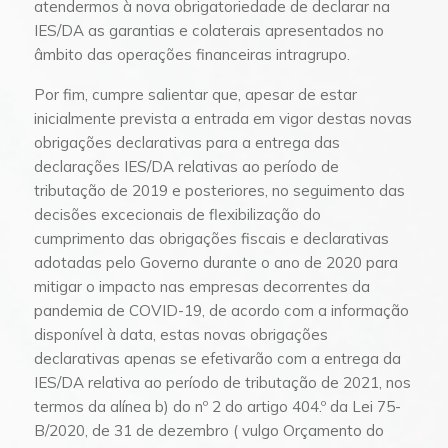
atendermos à nova obrigatoriedade de declarar na
IES/DA as garantias e colaterais apresentados no
âmbito das operações financeiras intragrupo.
Por fim, cumpre salientar que, apesar de estar
inicialmente prevista a entrada em vigor destas novas
obrigações declarativas para a entrega das
declarações IES/DA relativas ao período de
tributação de 2019 e posteriores, no seguimento das
decisões excecionais de flexibilização do
cumprimento das obrigações fiscais e declarativas
adotadas pelo Governo durante o ano de 2020 para
mitigar o impacto nas empresas decorrentes da
pandemia de COVID-19, de acordo com a informação
disponível à data, estas novas obrigações
declarativas apenas se efetivarão com a entrega da
IES/DA relativa ao período de tributação de 2021, nos
termos da alínea b) do nº 2 do artigo 404.º da Lei 75-
B/2020, de 31 de dezembro ( vulgo Orçamento do