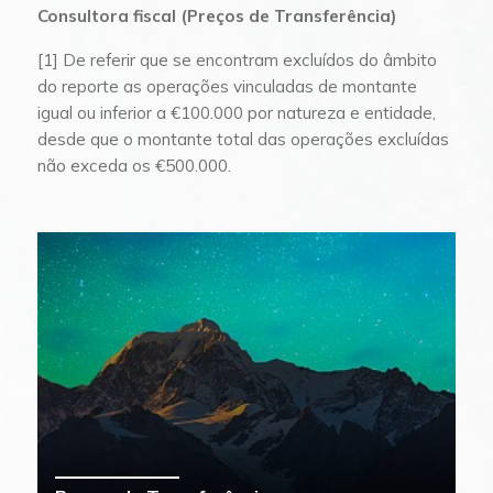
Consultora fiscal (Preços de Transferência)
[1] De referir que se encontram excluídos do âmbito
do reporte as operações vinculadas de montante
igual ou inferior a €100.000 por natureza e entidade,
desde que o montante total das operações excluídas
não exceda os €500.000.