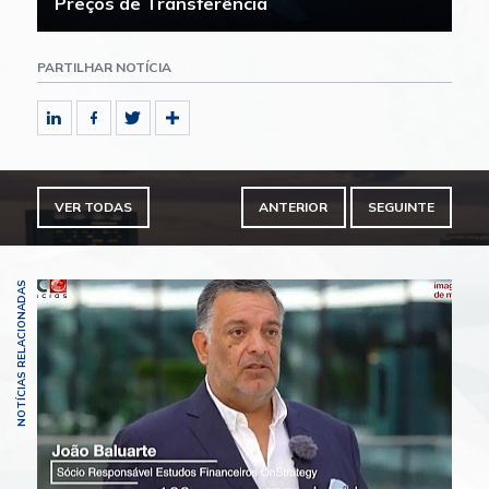
Preços de Transferência
PARTILHAR NOTÍCIA
VER TODAS
ANTERIOR
SEGUINTE
NOTÍCIAS RELACIONADAS