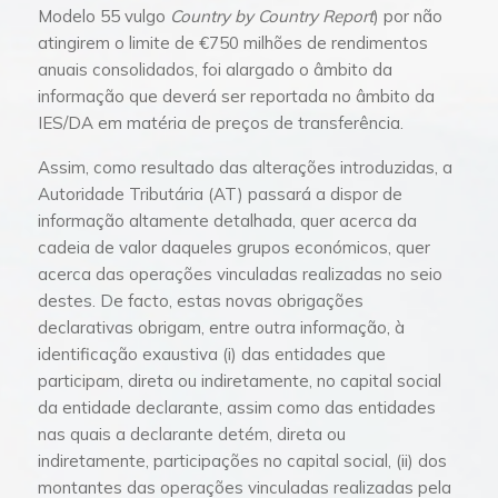
Modelo 55 vulgo
Country by Country Report
) por não
atingirem o limite de €750 milhões de rendimentos
anuais consolidados, foi alargado o âmbito da
informação que deverá ser reportada no âmbito da
IES/DA em matéria de preços de transferência.
Assim, como resultado das alterações introduzidas, a
Autoridade Tributária (AT) passará a dispor de
informação altamente detalhada, quer acerca da
cadeia de valor daqueles grupos económicos, quer
acerca das operações vinculadas realizadas no seio
destes. De facto, estas novas obrigações
declarativas obrigam, entre outra informação, à
identificação exaustiva (i) das entidades que
participam, direta ou indiretamente, no capital social
da entidade declarante, assim como das entidades
nas quais a declarante detém, direta ou
indiretamente, participações no capital social, (ii) dos
montantes das operações vinculadas realizadas pela